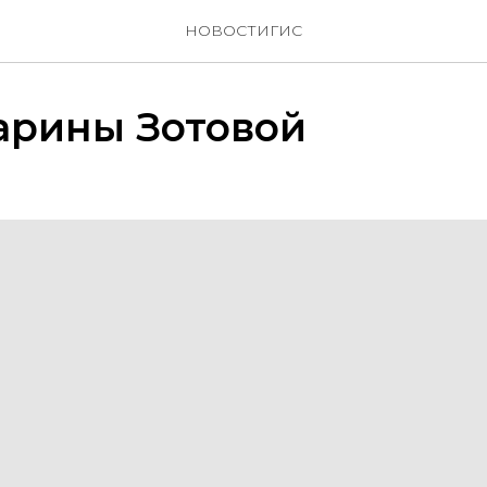
НОВОСТИГИС
арины Зотовой