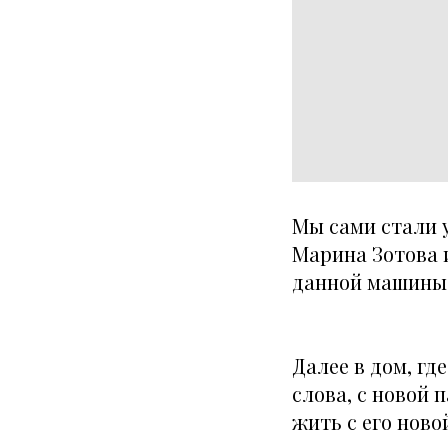
Мы сами стали 
Марина Зотова 
данной машины 
Далее в дом, гд
слова, с новой 
жить с его нов