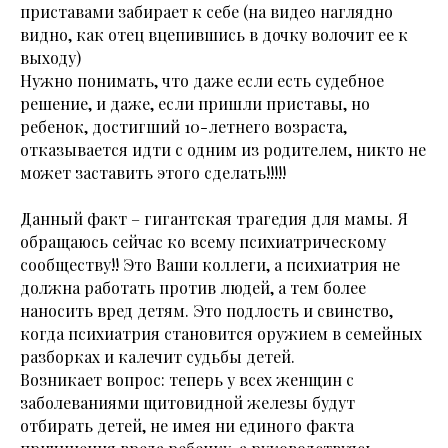
приставами забирает к себе (на видео наглядно
видно, как отец вцепившись в дочку волочит ее к
выходу)
Нужно понимать, что даже если есть судебное
решение, и даже, если пришли приставы, но
ребенок, достигший 10-летнего возраста,
отказывается идти с одним из родителем, никто не
может заставить этого сделать!!!!!
Данный факт – гигантская трагедия для мамы. Я
обращаюсь сейчас ко всему психиатрическому
сообществу!! Это Ваши коллеги, а психиатрия не
должна работать против людей, а тем более
наносить вред детям. Это подлость и свинство,
когда психиатрия становится оружием в семейных
разборках и калечит судьбы детей.
Возникает вопрос: теперь у всех женщин с
заболеваниями щитовидной железы будут
отбирать детей, не имея ни единого факта