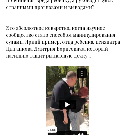
причинения вреда ребенку, а руководствуясь
странными прогнозами и выводами?
Это абсолютное коварство, когда научное
сообщество стало способом манипулирования
судами. Яркий пример, отца ребенка, психиатра
Цыганкова Дмитрия Борисовича, который
насильно тащит рыдающую дочку...