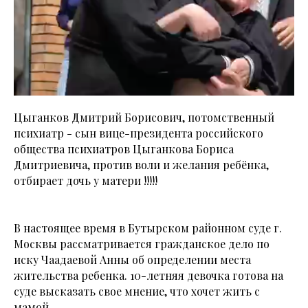
Цыганков Дмитрий Борисович, потомственный
психиатр - сын вице-президента российского
общества психиатров Цыганкова Бориса
Дмитриевича, против воли и желания ребёнка,
отбирает дочь у матери !!!!!
В настоящее время в Бутырском районном суде г.
Москвы рассматривается гражданское дело по
иску Чаадаевой Анны об определении места
жительства ребенка. 10-летняя девочка готова на
суде высказать свое мнение, что хочет жить с
мамой.