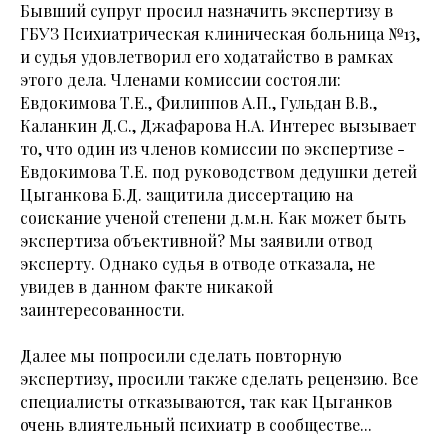
Бывший супруг просил назначить экспертизу в
ГБУЗ Психиатрическая клиническая больница №13,
и судья удовлетворил его ходатайство в рамках
этого дела. Членами комиссии состояли:
Евдокимова Т.Е., Филиппов А.П., Гульдан В.В.,
Каланкин Д.С., Джафарова Н.А. Интерес вызывает
то, что один из членов комиссии по экспертизе -
Евдокимова Т.Е. под руководством дедушки детей
Цыганкова Б.Д. защитила диссертацию на
соискание ученой степени д.м.н. Как может быть
экспертиза объективной? Мы заявили отвод
эксперту. Однако судья в отводе отказала, не
увидев в данном факте никакой
заинтересованности.
Далее мы попросили сделать повторную
экспертизу, просили также сделать рецензию. Все
специалисты отказываются, так как Цыганков
очень влиятельный психиатр в сообществе...