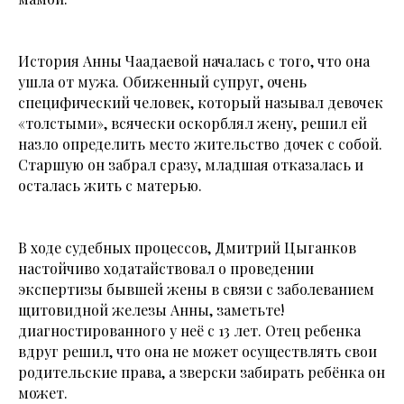
История Анны Чаадаевой началась с того, что она
ушла от мужа. Обиженный супруг, очень
специфический человек, который называл девочек
«толстыми», всячески оскорблял жену, решил ей
назло определить место жительство дочек с собой.
Старшую он забрал сразу, младшая отказалась и
осталась жить с матерью.
В ходе судебных процессов, Дмитрий Цыганков
настойчиво ходатайствовал о проведении
экспертизы бывшей жены в связи с заболеванием
щитовидной железы Анны, заметьте!
диагностированного у неё с 13 лет. Отец ребенка
вдруг решил, что она не может осуществлять свои
родительские права, а зверски забирать ребёнка он
может.