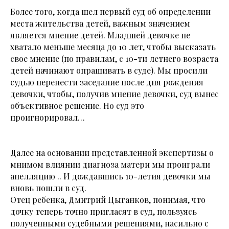
Более того, когда шел первый суд об определении
места жительства детей, важным значением
является мнение детей. Младшей девочке не
хватало меньше месяца до 10 лет, чтобы высказать
свое мнение (по правилам, с 10-ти летнего возраста
детей начинают опрашивать в суде). Мы просили
судью перенести заседание после дня рождения
девочки, чтобы, получив мнение девочки, суд вынес
объективное решение. Но суд это
проигнорировал…
Далее на основании представленной экспертизы о
мнимом влиянии диагноза матери мы проиграли
апелляцию .. И дождавшись 10-летия девочки мы
вновь пошли в суд.
Отец ребенка, Дмитрий Цыганков, понимая, что
дочку теперь точно пригласят в суд, пользуясь
полученными судебными решениями, насильно с