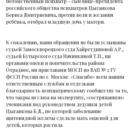
потомственный психиатр - сын вице-президента
российского общества психиатров Цыганкова
Бориса Дмитриевича, против воли и желания
ребёнка, отобрал младшую дочь у матери.
К сожалению, наши обращения не были услышаны
судьей Замоскворецкого суда Хайретдиновой А.Р.,
судьей Бутырского суда Начинкиной Т.П., ни
органами опеки и попечительства района
Отрадное, ни приставами МОСП по ВАП № 2 ГУ
ФССП России по г. Москве. «Спасибо» всем нашим
ответственным службам и отдельная
благодарность психиатрическому сообществу за то,
что закрыли глаза на экспертизу, «состряпанную»
учениками под руководством дедушки детей
Цыганкова Б.Д., по которой заболевание
щитовидной железы сделало мать опасной для
детей, которых растила.