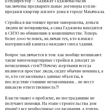
(Гендиректор — Хадижат Гаджиева) были
заключены предварительные договоры купли-
продажи квартир жилого дома в городе Махачкала.
Стройка в настоящее время заморожена, деньги
людям не возвращены, а сама Гаджиева находится
в СИЗО по обвинению в мошенничестве. Теперь
более 2000 человек, включая тех, кто вложил
материнский капитал ожидают сноса здания.
Вопрос заключается в том: как вообще возникают
такие многоквартирные стройки и доходят до
возведенных стен?! Почему жертвами всегда
являются простые люди, сидит обычно номинал, а
те, кто согласовывал данные объекты, в
последствие ставшие незаконными… не несут
никакую ответственность?!
Власти знают о проблеме, но пострадавшие не
получают помощи. На этапе строительства дом
прошёл все необходимые согласования, а теперь