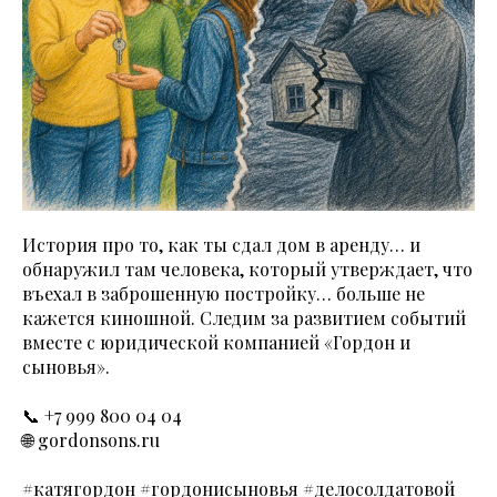
История про то, как ты сдал дом в аренду… и
обнаружил там человека, который утверждает, что
въехал в заброшенную постройку… больше не
кажется киношной. Следим за развитием событий
вместе с юридической компанией «Гордон и
сыновья».
📞 +7 999 800 04 04
🌐 gordonsons.ru
#катягордон #гордонисыновья #делосолдатовой