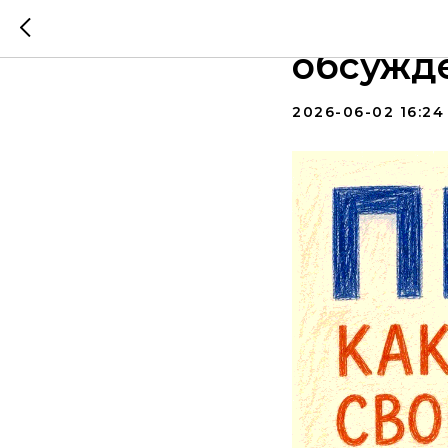
ПИФы: 
обсужде
2026-06-02 16:24