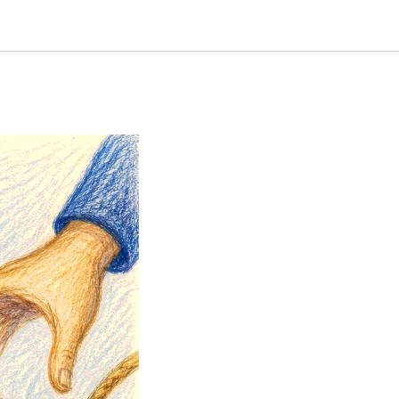
ков для