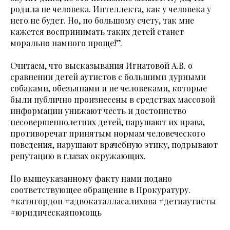
родила не человека. Интеллекта, как у человека у
него не будет. Но, по большому счету, так мне
кажется воспринимать таких детей станет
морально намного проще!”.
Считаем, что высказывания Игнатовой А.В. о
сравнении детей аутистов с большими дурными
собаками, обезьянами и не человеками, которые
были публично произнесены в средствах массовой
информации унижают честь и достоинство
несовершеннолетних детей, нарушают их права,
противоречат принятым нормам человеческого
поведения, нарушают врачебную этику, подрывают
репутацию в глазах окружающих.
По вышеуказанному факту нами подано
соответствующее обращение в Прокуратуру.
#катягордон #адвокаталласалихова #детиаутисты
#юридическаяпомощь