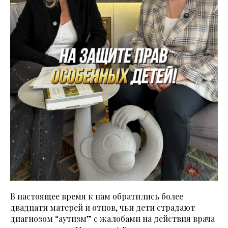
В настоящее время к нам обратились более
двадцати матерей и отцов, чьи дети страдают
диагнозом “аутизм” с жалобами на действия врача