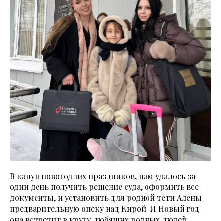
В канун новогодних праздников, нам удалось за
один день получить решение суда, оформить все
документы, и установить для родной тети Алены
предварительную опеку над Кирой. И Новый год
она встретит в кругу любящих родных людей.