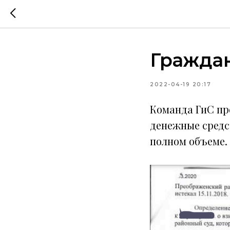
Гражда
2022-04-19 20:17
Команда ГиС пр
денежные средс
полном объеме.