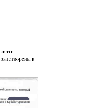
ыскать
довлетворены в