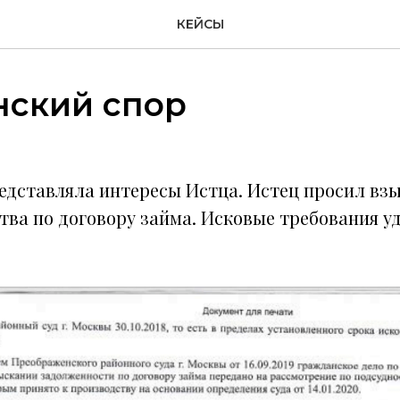
КЕЙСЫ
нский спор
едставляла интересы Истца. Истец просил вз
тва по договору займа. Исковые требования у