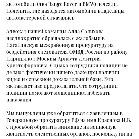
автомобили (два Range Rover и BMW) исчезли.
Пояснить, где находятся автомобили владельцы
автомастерской отказались.
Адвокат нашей команды Алла Салихова
неоднократно обращалась с жалобами в
Нагатинскую межрайонную прокуратуру на
бездействия следователя ОМВД России по району
Царицыно г.Москвы Арнаута Дмитрия
Христофоровича. Однако сотрудники полиции не
делают фактически ничего даже при наличии
видео и серьезной доказательной базы. Это
заставляет нас предполагать, что сотрудники
полиции помогают мошенникам избежать
наказания.
Мы вынуждены уже обратиться с заявлением в
Генеральную прокуратуру РФ на имя Краснова И.В.
с просьбой обратить внимание на вопиющую
халатность следственных органов, поскольку ни на